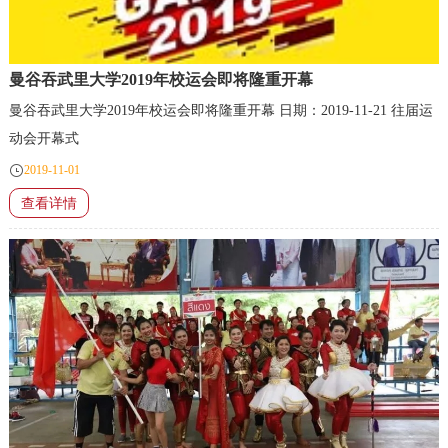
曼谷吞武里大学2019年校运会即将隆重开幕
曼谷吞武里大学2019年校运会即将隆重开幕 日期：2019-11-21 往届运
动会开幕式
2019-11-01
查看详情