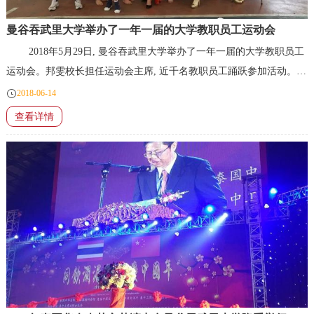
曼谷吞武里大学举办了一年一届的大学教职员工运动会
2018年5月29日, 曼谷吞武里大学举办了一年一届的大学教职员工
运动会。邦雯校长担任运动会主席, 近千名教职员工踊跃参加活动。隆
力副校长在开幕式上发表讲话, 他说: 体育运动是曼谷吞武里大学的最
2018-06-14
强项，通过举办教职员工运动会, 能增强教职员...
查看详情