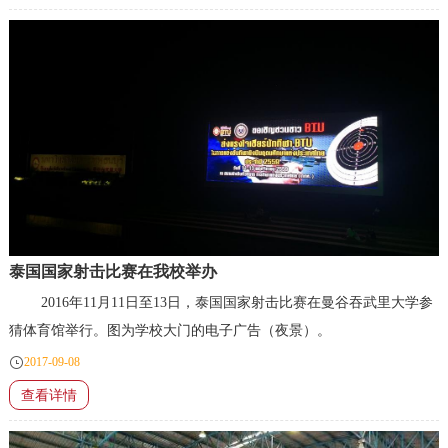
泰国国家射击比赛在我校举办
2016年11月11日至13日，泰国国家射击比赛在曼谷吞武里大学参
猜体育馆举行。图为学校大门的电子广告（夜景）。
2017-09-08
查看详情