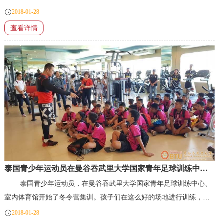
媒体第3电视台全程现场直播。
2018-01-28
查看详情
泰国青少年运动员在曼谷吞武里大学国家青年足球训练中心开始了冬令营集训
泰国青少年运动员，在曼谷吞武里大学国家青年足球训练中心、
室内体育馆开始了冬令营集训。孩子们在这么好的场地进行训练，看
看他们多么的投入，成绩一定是棒棒滴。
2018-01-28