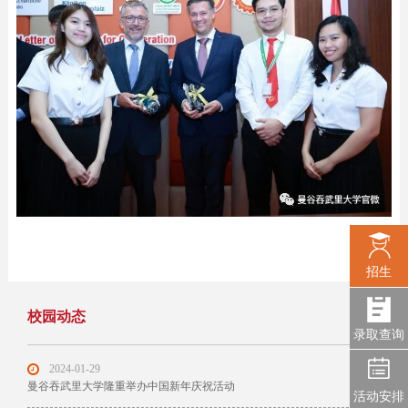
招生
校园动态
录取查询
2024-01-29
曼谷吞武里大学隆重举办中国新年庆祝活动
活动安排