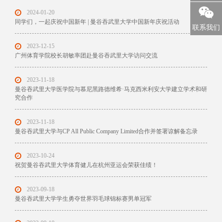
2024-01-20
同学们，一起庆祝中国新年 | 曼谷吞武里大学中国新年庆祝活动
联系我们
2023-12-15
广州体育学院校长胡敏率团赴曼谷吞武里大学访问交流
2023-11-18
曼谷吞武里大学医学院与慕尼黑路德维希·马克西米利安大学建立学术和研
究合作
2023-11-18
曼谷吞武里大学与CP All Public Company Limited合作并签署谅解备忘录
2023-10-24
祝贺曼谷吞武里大学体育健儿在杭州亚运会荣获佳绩！
2023-09-18
曼谷吞武里大学学生勇夺世界羽毛球锦标赛男单冠军