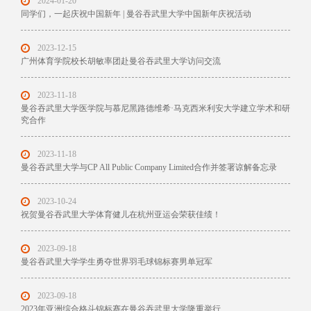
2024-01-20
同学们，一起庆祝中国新年 | 曼谷吞武里大学中国新年庆祝活动
2023-12-15
广州体育学院校长胡敏率团赴曼谷吞武里大学访问交流
2023-11-18
曼谷吞武里大学医学院与慕尼黑路德维希·马克西米利安大学建立学术和研
究合作
2023-11-18
曼谷吞武里大学与CP All Public Company Limited合作并签署谅解备忘录
2023-10-24
祝贺曼谷吞武里大学体育健儿在杭州亚运会荣获佳绩！
2023-09-18
曼谷吞武里大学学生勇夺世界羽毛球锦标赛男单冠军
2023-09-18
2023年亚洲综合格斗锦标赛在曼谷吞武里大学隆重举行