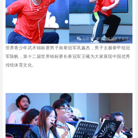
世界青少年武术锦标赛男子
南拳冠军巩鑫杰，男子太极拳甲组冠
军陈帆，
第十二届世界锦标赛长拳冠军王曦为大家展现中国优秀
传统体育文化。