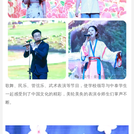
歌舞、民乐、管弦乐
、
武术表演等节目，使
学校领导与中泰学生
一起感受到了中国文化的精彩，美轮美奂的表演令师生们掌声不
断。