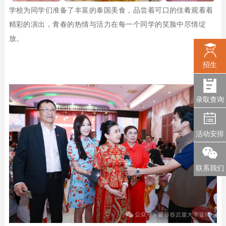
学校为同学们准备了丰富的泰国美食，品尝着可口的佳肴观看着
精彩的演出，青春的热情与活力在每一个同学的笑脸中尽情绽
放。
招生
录取查询
活动安排
联系我们