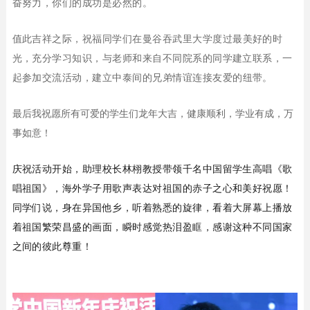
奋努力，
你们
的成功是必然的。
值此吉祥之际，
祝福同学们在曼谷吞武里大学度过最美好的时
光，充分学习知识，与老师和来自不同院系的同学建立联系，一
起参加交流活动
，
建立中泰间的兄弟情谊连接
友爱的纽带。
最后我祝愿所有可爱的学生们龙年大吉，健康顺利，学业有成，万
事如意！
庆祝活动开始，助理校长林栩教授带领千名中国留学生高唱《歌
唱祖国》，海外学子用歌声表达对祖国的赤子之心和美好祝愿！
同学们说，身在异国他乡，听着熟悉的旋律，看着大屏幕上播放
着祖国繁荣昌盛的画面，瞬时感觉热泪盈眶️，感谢这种不同国家
之间的彼此尊重！
00:24