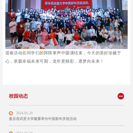
迎春活动在同学们的阵阵掌声中圆满结束，今天的美好珍藏于
心，承载幸福未来可期，龙年更精彩，逐梦向未来！
校园动态
2024-01-29
曼谷吞武里大学隆重举办中国新年庆祝活动