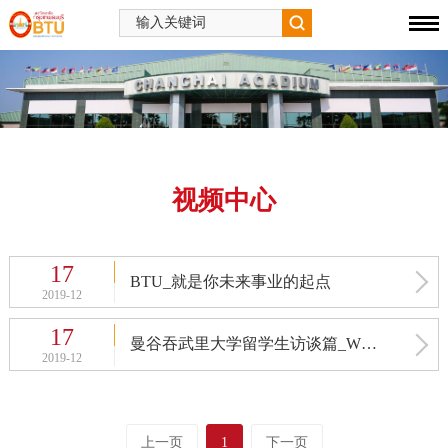
视频中心
17
BTU_就是你未来事业的起点
2019-12
17
曼谷吞武里大学留学生访谈篇_WhyToBTU
2019-12
上一页
1
下一页