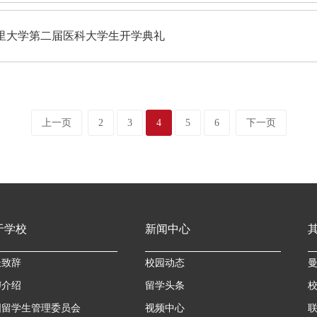
里大学第二届医科大学生开学典礼
上一页
2
3
4
5
6
下一页
于学校
新闻中心
长致辞
校园动态
U介绍
留学头条
国留学生管理委员会
视频中心