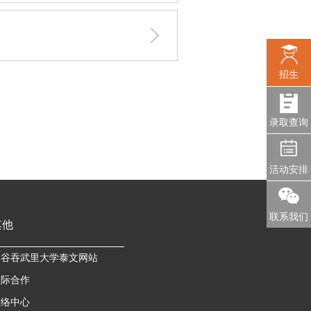
招生
录取查询
活动安排
联系我们
其他
曼谷吞武里大学泰文网站
校际合作
联络中心