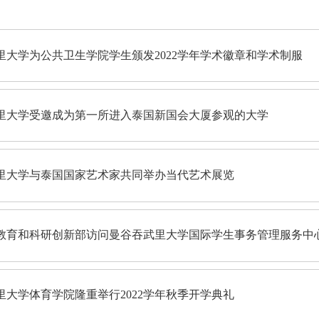
里大学为公共卫生学院学生颁发2022学年学术徽章和学术制服
里大学受邀成为第一所进入泰国新国会大厦参观的大学
里大学与泰国国家艺术家共同举办当代艺术展览
教育和科研创新部访问曼谷吞武里大学国际学生事务管理服务中
里大学体育学院隆重举行2022学年秋季开学典礼