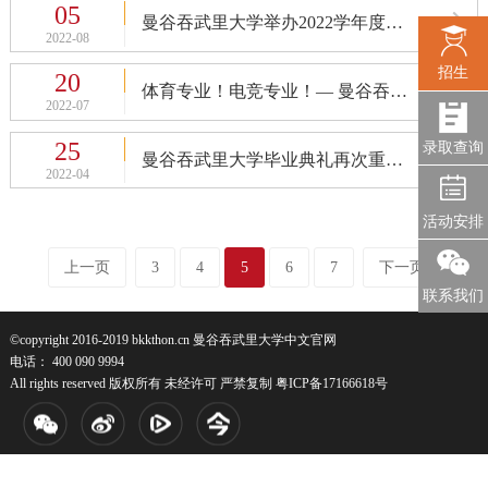
05
曼谷吞武里大学举办2022学年度拜师礼
2022-08
招生
20
体育专业！电竞专业！— 曼谷吞武里大学与广州体育学院本科国际班正式招生
2022-07
25
录取查询
曼谷吞武里大学毕业典礼再次重磅回归！
2022-04
活动安排
上一页
3
4
5
6
7
下一页
联系我们
©copyright 2016-2019 bkkthon.cn 曼谷吞武里大学中文官网
电话： 400 090 9994
All rights reserved 版权所有 未经许可 严禁复制
粤ICP备17166618号