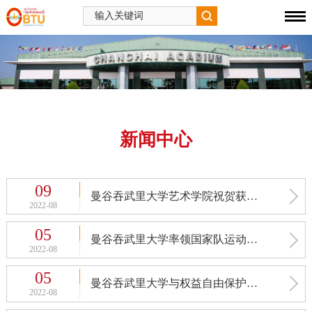
新闻中心
09
曼谷吞武里大学艺术学院祝贺获得科研成果及创新作品优秀奖的各位老师！
2022-08
05
曼谷吞武里大学率领国家队运动员参加第20届东盟大学运动会
2022-08
05
曼谷吞武里大学与权益自由保护厅共同设立“民间纠纷调解中心”
2022-08